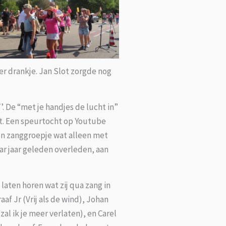
er drankje. Jan Slot zorgde nog
. De “met je handjes de lucht in”
mt. Een speurtocht op Youtube
 een zanggroepje wat alleen met
ar jaar geleden overleden, aan
laten horen wat zij qua zang in
af Jr (Vrij als de wind), Johan
al ik je meer verlaten), en Carel