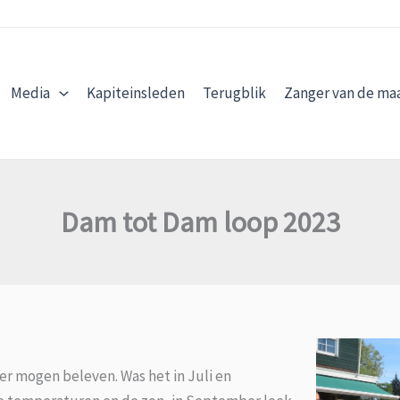
Media
Kapiteinsleden
Terugblik
Zanger van de ma
Dam tot Dam loop 2023
r mogen beleven. Was het in Juli en