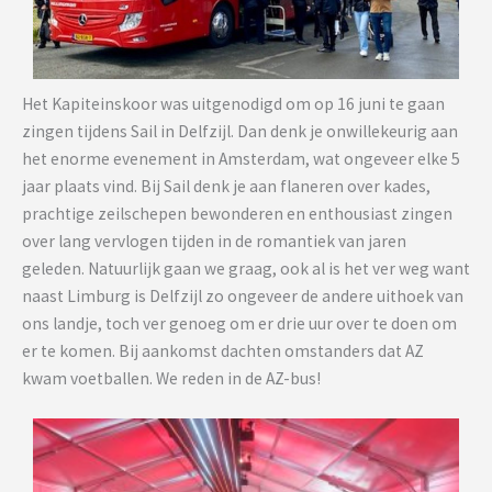
Het Kapiteinskoor was uitgenodigd om op 16 juni te gaan
zingen tijdens Sail in Delfzijl. Dan denk je onwillekeurig aan
het enorme evenement in Amsterdam, wat ongeveer elke 5
jaar plaats vind. Bij Sail denk je aan flaneren over kades,
prachtige zeilschepen bewonderen en enthousiast zingen
over lang vervlogen tijden in de romantiek van jaren
geleden. Natuurlijk gaan we graag, ook al is het ver weg want
naast Limburg is Delfzijl zo ongeveer de andere uithoek van
ons landje, toch ver genoeg om er drie uur over te doen om
er te komen. Bij aankomst dachten omstanders dat AZ
kwam voetballen. We reden in de AZ-bus!