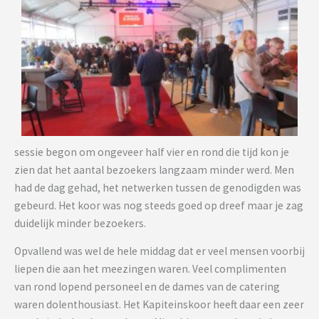
sessie begon om ongeveer half vier en rond die tijd kon je
zien dat het aantal bezoekers langzaam minder werd. Men
had de dag gehad, het netwerken tussen de genodigden was
gebeurd. Het koor was nog steeds goed op dreef maar je zag
duidelijk minder bezoekers.
Opvallend was wel de hele middag dat er veel mensen voorbij
liepen die aan het meezingen waren. Veel complimenten
van rond lopend personeel en de dames van de catering
waren dolenthousiast. Het Kapiteinskoor heeft daar een zeer