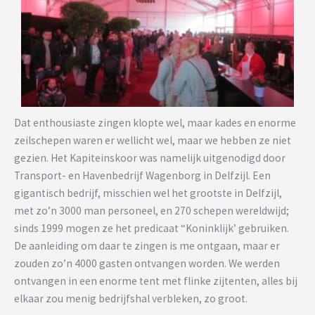
Dat enthousiaste zingen klopte wel, maar kades en enorme
zeilschepen waren er wellicht wel, maar we hebben ze niet
gezien. Het Kapiteinskoor was namelijk uitgenodigd door
Transport- en Havenbedrijf Wagenborg in Delfzijl. Een
gigantisch bedrijf, misschien wel het grootste in Delfzijl,
met zo’n 3000 man personeel, en 270 schepen wereldwijd;
sinds 1999 mogen ze het predicaat “Koninklijk’ gebruiken.
De aanleiding om daar te zingen is me ontgaan, maar er
zouden zo’n 4000 gasten ontvangen worden. We werden
ontvangen in een enorme tent met flinke zijtenten, alles bij
elkaar zou menig bedrijfshal verbleken, zo groot.