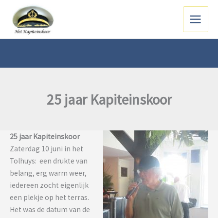
Ga
naar
Main
de
inhoud
Menu
25 jaar Kapiteinskoor
25 jaar Kapiteinskoor
Zaterdag 10 juni in het
Tolhuys: een drukte van
belang, erg warm weer,
iedereen zocht eigenlijk
een plekje op het terras.
Het was de datum van de