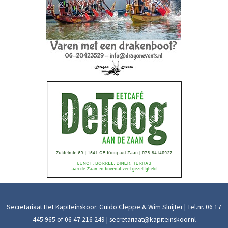
Secretariaat Het Kapiteinskoor: Guido Cleppe & Wim Sluijter | Tel.nr.
06 17
445 965
of
06 47 216 249
|
secretariaat@kapiteinskoor.nl