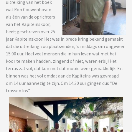
uitreiking van het boek
wat Ron Couwenhoven
als één van de oprichters
van het Kapiteinskoor,
heeft geschreven over 25
jaar Kapiteinskoor. Het was in brede kring bekend gemaakt
dat die uitreiking zou plaatsvinden, ’s middags om ongeveer
15.00 uur. Heel veel mensen die in hun leven wat met het
koor te maken hadden, zingend of niet, waren erbij! Het
terras zat vol, dat kon met dat mooie weer gemakkelijk. En
binnen was het vol omdat aan de Kapiteins was gevraagd
om 14 uur aanwezig te zijn. Om 14.30 uur gingen dus ”De
trossen los”.