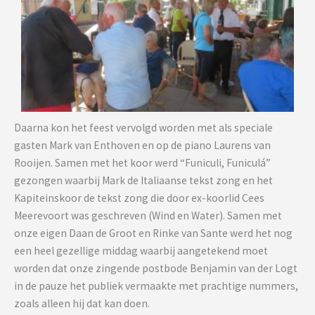
Daarna kon het feest vervolgd worden met als speciale
gasten Mark van Enthoven en op de piano Laurens van
Rooijen. Samen met het koor werd “Funiculi, Funiculá”
gezongen waarbij Mark de Italiaanse tekst zong en het
Kapiteinskoor de tekst zong die door ex-koorlid Cees
Meerevoort was geschreven (Wind en Water). Samen met
onze eigen Daan de Groot en Rinke van Sante werd het nog
een heel gezellige middag waarbij aangetekend moet
worden dat onze zingende postbode Benjamin van der Logt
in de pauze het publiek vermaakte met prachtige nummers,
zoals alleen hij dat kan doen.