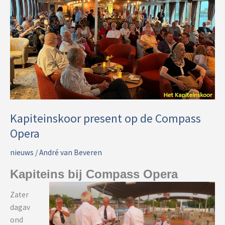
Kapiteinskoor present op de Compass
Opera
nieuws
/
André van Beveren
Kapiteins bij Compass Opera
Zater
dagav
ond