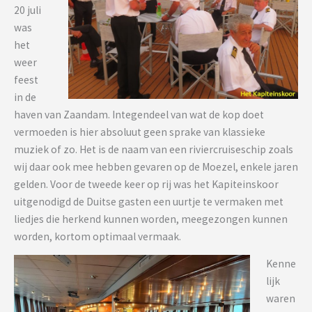
20 juli
was
het
weer
feest
in de
haven van Zaandam. Integendeel van wat de kop doet
vermoeden is hier absoluut geen sprake van klassieke
muziek of zo. Het is de naam van een riviercruiseschip zoals
wij daar ook mee hebben gevaren op de Moezel, enkele jaren
gelden. Voor de tweede keer op rij was het Kapiteinskoor
uitgenodigd de Duitse gasten een uurtje te vermaken met
liedjes die herkend kunnen worden, meegezongen kunnen
worden, kortom optimaal vermaak.
Kenne
lijk
waren