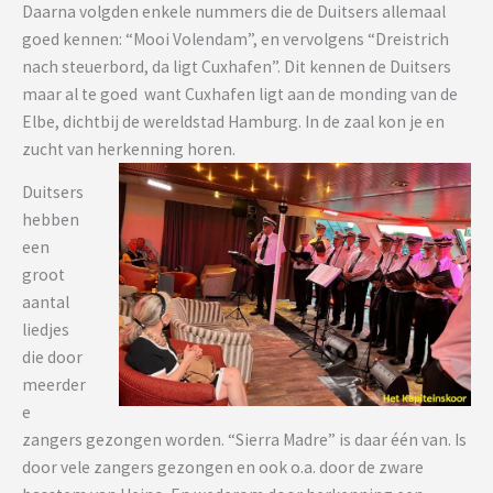
Daarna volgden enkele nummers die de Duitsers allemaal
goed kennen: “Mooi Volendam”, en vervolgens “Dreistrich
nach steuerbord, da ligt Cuxhafen”. Dit kennen de Duitsers
maar al te goed want Cuxhafen ligt aan de monding van de
Elbe, dichtbij de wereldstad Hamburg. In de zaal kon je en
zucht van herkenning horen.
Duitsers
hebben
een
groot
aantal
liedjes
die door
meerder
e
zangers gezongen worden. “Sierra Madre” is daar één van. Is
door vele zangers gezongen en ook o.a. door de zware