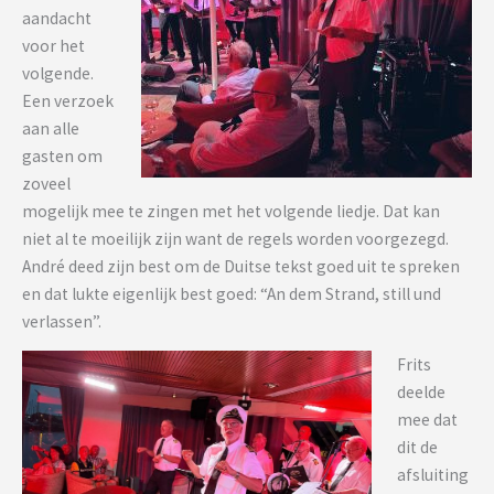
aandacht
voor het
volgende.
Een verzoek
aan alle
gasten om
zoveel
mogelijk mee te zingen met het volgende liedje. Dat kan
niet al te moeilijk zijn want de regels worden voorgezegd.
André deed zijn best om de Duitse tekst goed uit te spreken
en dat lukte eigenlijk best goed: “An dem Strand, still und
verlassen”.
Frits
deelde
mee dat
dit de
afsluiting