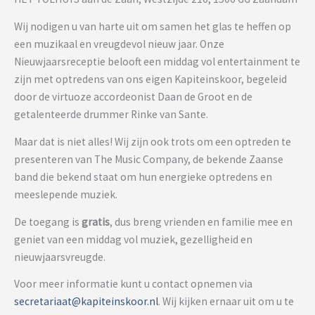
Wij nodigen u van harte uit om samen het glas te heffen op
een muzikaal en vreugdevol nieuw jaar. Onze
Nieuwjaarsreceptie belooft een middag vol entertainment te
zijn met optredens van ons eigen Kapiteinskoor, begeleid
door de virtuoze accordeonist Daan de Groot en de
getalenteerde drummer Rinke van Sante.
Maar dat is niet alles! Wij zijn ook trots om een optreden te
presenteren van The Music Company, de bekende Zaanse
band die bekend staat om hun energieke optredens en
meeslepende muziek.
De toegang is
gratis
, dus breng vrienden en familie mee en
geniet van een middag vol muziek, gezelligheid en
nieuwjaarsvreugde.
Voor meer informatie kunt u contact opnemen via
secretariaat@kapiteinskoor.nl
. Wij kijken ernaar uit om u te