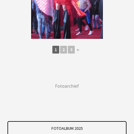
1
2
3
►
Fotoarchief
FOTOALBUM 2025