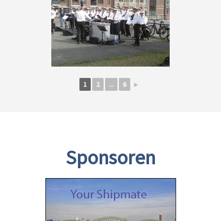
1
2
...
6
►
Sponsoren