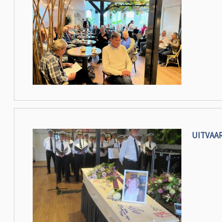
UITVAAR