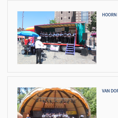
HOORN 
VAN DO