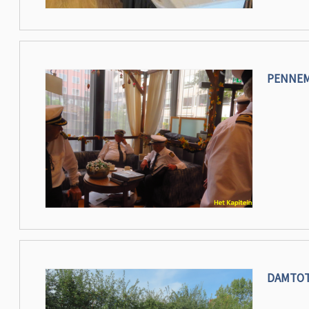
PENNE
DAMTOT