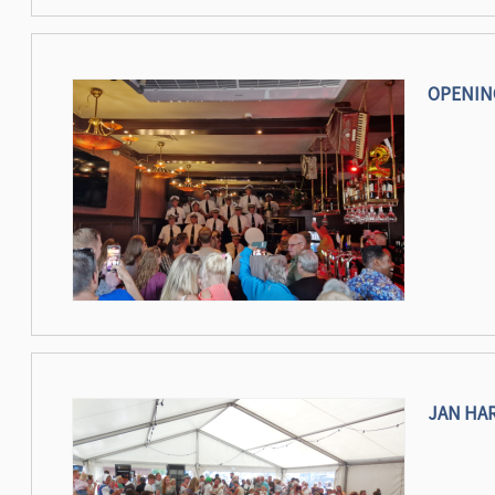
OPENIN
JAN HA