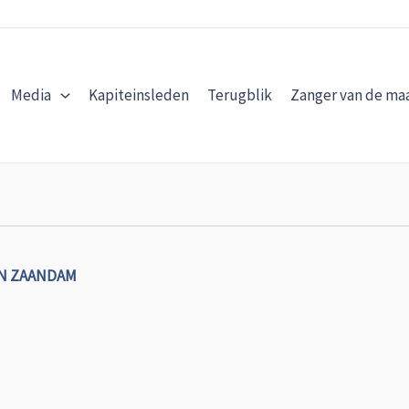
Media
Kapiteinsleden
Terugblik
Zanger van de ma
N ZAANDAM