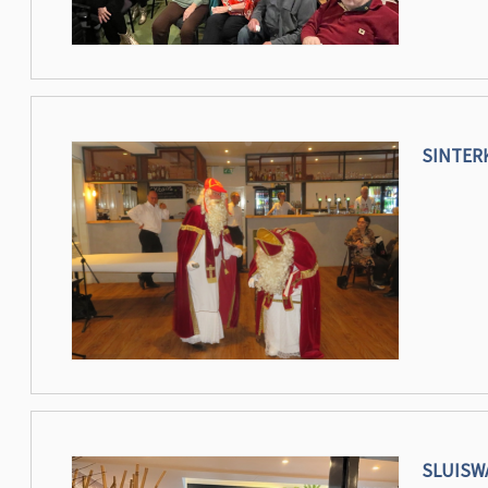
SINTER
SLUISW