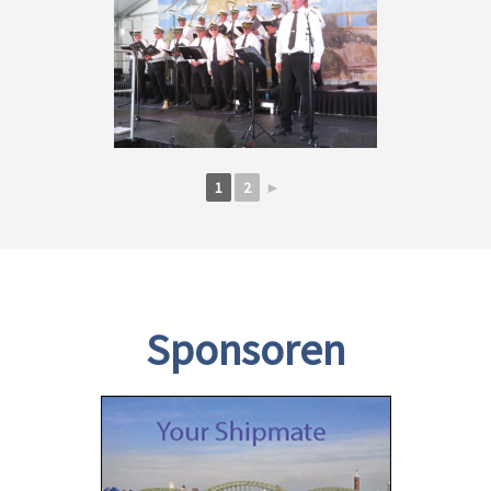
1
2
►
Sponsoren